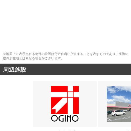
※地図上に表示される物件の位置は付近住所に所在することを表すものであり、実際の
物件所在地とは異なる場合がございます。
周辺施設