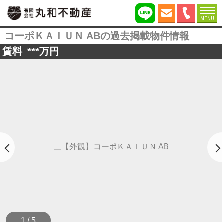
MENU
コーポＫＡＩＵＮ ABの過去掲載物件情報
賃料
***
万円
1 / 5