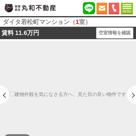
MENU
ダイタ若松町マンション（
1
室）
賃料
11.6万円
空室情報を確認