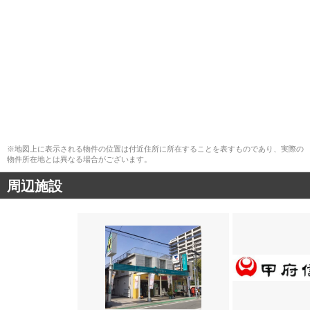
※地図上に表示される物件の位置は付近住所に所在することを表すものであり、実際の
物件所在地とは異なる場合がございます。
周辺施設