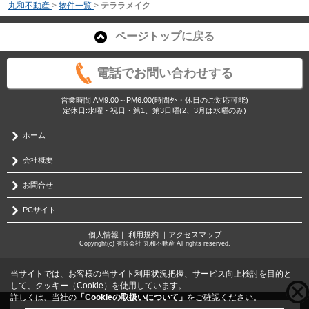
丸和不動産
>
物件一覧
>
テララメイク
ページトップに戻る
電話でお問い合わせする
営業時間:AM9:00～PM6:00(時間外・休日のご対応可能)
定休日:水曜・祝日・第1、第3日曜(2、3月は水曜のみ)
ホーム
会社概要
お問合せ
PCサイト
個人情報
｜
利用規約
｜
アクセスマップ
Copyright(c) 有限会社 丸和不動産 All rights reserved.
当サイトでは、お客様の当サイト利用状況把握、サービス向上検討を目的と
して、クッキー（Cookie）を使用しています。
詳しくは、当社の
「Cookieの取扱いについて」
をご確認ください。