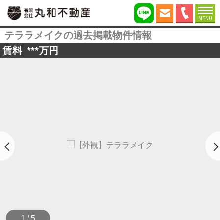
MENU
テララメイクの過去掲載物件情報
賃料
***
万円
1 / 5