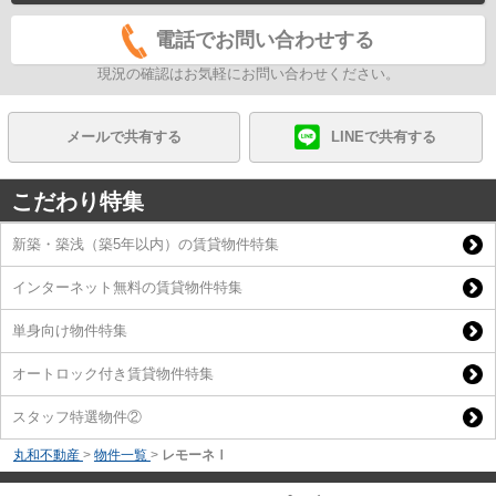
電話でお問い合わせする
現況の確認はお気軽にお問い合わせください。
メールで共有する
LINEで共有する
こだわり特集
新築・築浅（築5年以内）の賃貸物件特集
インターネット無料の賃貸物件特集
単身向け物件特集
オートロック付き賃貸物件特集
スタッフ特選物件②
丸和不動産
>
物件一覧
>
レモーネⅠ