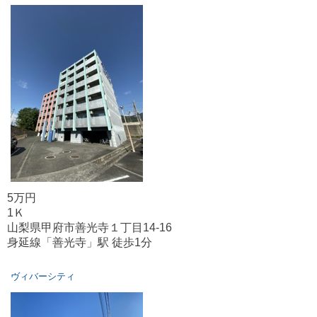
5万円
1Ｋ
山梨県甲府市善光寺１丁目14-16
身延線「善光寺」駅 徒歩1分
ヴィバーシティ