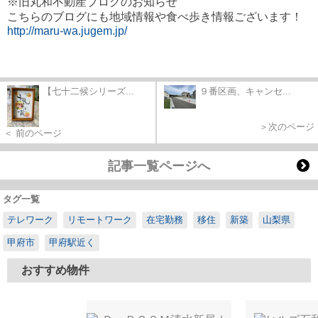
※旧丸和不動産ブログのお知らせ
こちらのブログにも地域情報や食べ歩き情報ございます！
http://maru-wa.jugem.jp/
【七十二候シリーズ...
９番区画、キャンセ...
＞次のページ
＜ 前のページ
記事一覧ページへ
タグ一覧
テレワーク
リモートワーク
在宅勤務
移住
新築
山梨県
甲府市
甲府駅近く
おすすめ物件