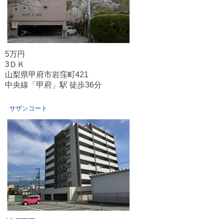
5万円
3ＤＫ
山梨県甲府市岩窪町421
中央線「甲府」駅 徒歩36分
サザンコート