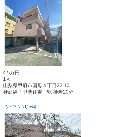
4.5万円
1Ｋ
山梨県甲府市国母４丁目22-10
身延線「甲斐住吉」駅 徒歩20分
ヴィラつつじヶ崎