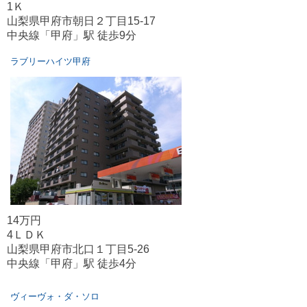
1Ｋ
山梨県甲府市朝日２丁目15-17
中央線「甲府」駅 徒歩9分
ラブリーハイツ甲府
14万円
4ＬＤＫ
山梨県甲府市北口１丁目5-26
中央線「甲府」駅 徒歩4分
ヴィーヴォ・ダ・ソロ