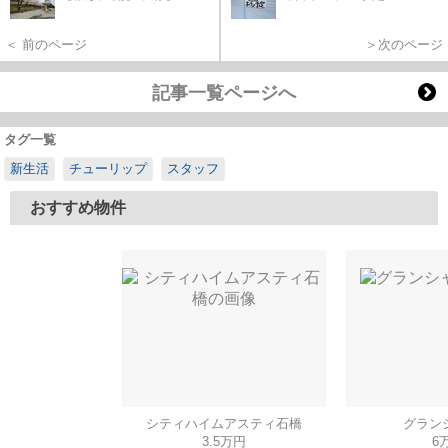
＜ 前のページ
＞次のページ
記事一覧ページへ
タグ一覧
新生活
チューリップ
スタッフ
おすすめ物件
シティハイムアスティ石橋
グラン
3.5万円
6