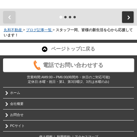
丸和不動産
>
ブログ記事一覧
>
スタッフ一同、皆様の新生活を心から応援して
います！
ページトップに戻る
電話でお問い合わせする
営業時間:AM9:00～PM6:00(時間外・休日のご対応可能)
定休日:水曜・祝日・第1、第3日曜(2、3月は水曜のみ)
ホーム
会社概要
お問合せ
PCサイト
個人情報
｜
利用規約
｜
アクセスマップ