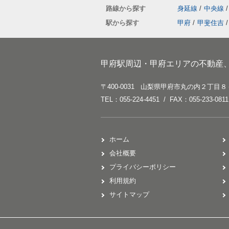
路線から探す
身延線
/
中央線
/
駅から探す
甲府
/
甲斐住吉
/
甲府駅周辺・甲府エリアの不動産
〒400-0031 山梨県甲府市丸の内２丁目８
TEL：055-224-4451 / FAX：055-233-0811
ホーム
会社概要
プライバシーポリシー
利用規約
サイトマップ