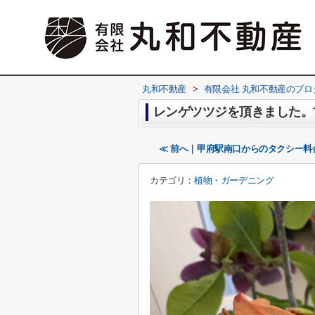
丸和不動産
>
有限会社 丸和不動産のブロ
レンゲツツジを頂きました。
≪ 前へ｜甲府駅南口からのタクシー料
カテゴリ：
植物・ガーデニング