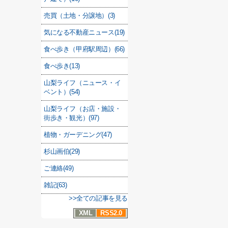
売買（土地・分譲地）(3)
気になる不動産ニュース(19)
食べ歩き（甲府駅周辺）(66)
食べ歩き(13)
山梨ライフ（ニュース・イ
ベント）(54)
山梨ライフ（お店・施設・
街歩き・観光）(97)
植物・ガーデニング(47)
杉山画伯(29)
ご連絡(49)
雑記(63)
>>全ての記事を見る
XML
RSS2.0