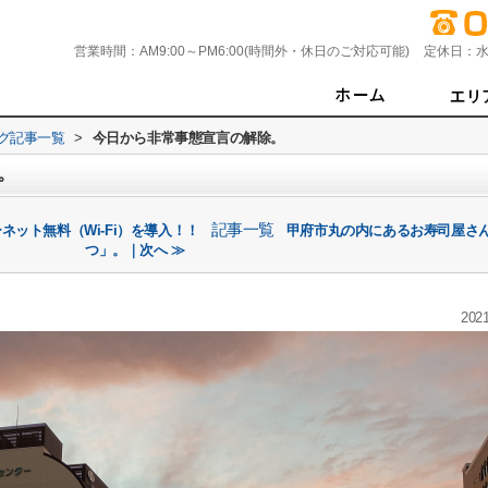
営業時間：
AM9:00～PM6:00(時間外・休日のご対応可能)
定休日：
水
グ記事一覧
>
今日から非常事態宣言の解除。
。
記事一覧
ット無料（Wi-Fi）を導入！！
甲府市丸の内にあるお寿司屋さ
つ」。｜次へ ≫
2021