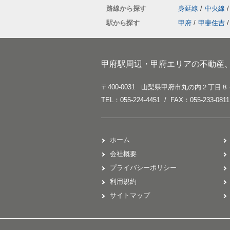
路線から探す
身延線
/
中央線
/
駅から探す
甲府
/
甲斐住吉
/
甲府駅周辺・甲府エリアの不動産
〒400-0031 山梨県甲府市丸の内２丁目８
TEL：055-224-4451 / FAX：055-233-0811
ホーム
会社概要
プライバシーポリシー
利用規約
サイトマップ