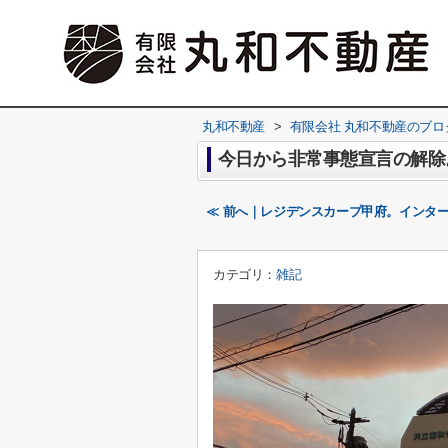
丸和不動産
>
有限会社 丸和不動産のブロ
今日から非常事態宣言の解除
≪ 前へ｜レジデンスカープ甲府。インターネ
カテゴリ：
雑記