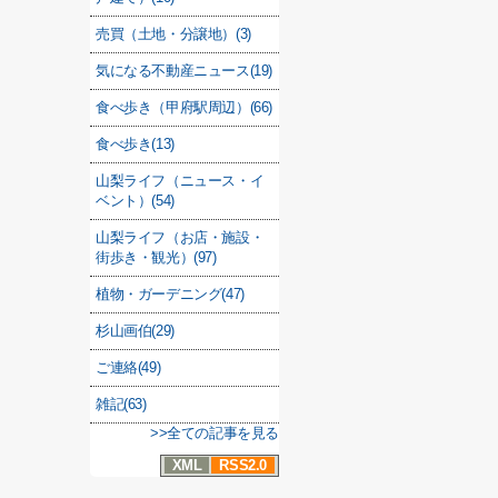
売買（土地・分譲地）(3)
気になる不動産ニュース(19)
食べ歩き（甲府駅周辺）(66)
食べ歩き(13)
山梨ライフ（ニュース・イ
ベント）(54)
山梨ライフ（お店・施設・
街歩き・観光）(97)
植物・ガーデニング(47)
杉山画伯(29)
ご連絡(49)
雑記(63)
>>全ての記事を見る
XML
RSS2.0