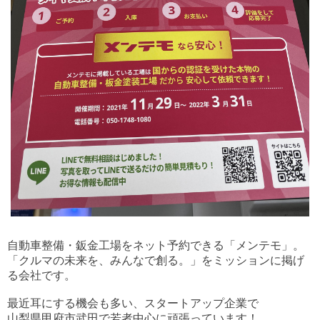
⾃動⾞整備・鈑⾦⼯場をネット予約できる「メンテモ」。
「クルマの未来を、みんなで創る。」をミッションに掲げ
る会社です。
最近耳にする機会も多い、スタートアップ企業で
山梨県甲府市武田で若者中心に頑張っています！