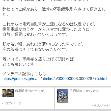
弊社ではご縁があり、数件の不動産取引をさせて頂きまし
た。
これからは電気自動車が主流になるのは決定ですが、
携帯電話がガラケーからスマホに変わったように
自然と業界は変わっていくようです。
私が若い頃、あれほど夢中になった車ですが、
今の若者はそうでもないみたいです。
若い力で、車業界を盛り上げて頂ければ
とても嬉しいです！
メンテモの記事はこちら
https://prtimes.jp/main/html/rd/p/000000003.000028775.html
自家醸造のビールが...
甲府駅南口から徒歩...
＜ 前のページ
＞次のページ