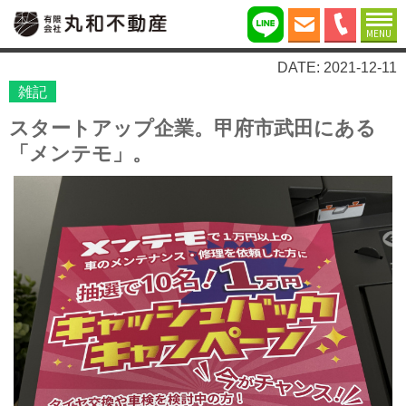
MENU
DATE: 2021-12-11
雑記
スタートアップ企業。甲府市武田にある
「メンテモ」。