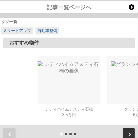
記事一覧ページへ
タグ一覧
スタートアップ
自動車整備
おすすめ物件
シティハイムアスティ石橋
グラン
3.5万円
6