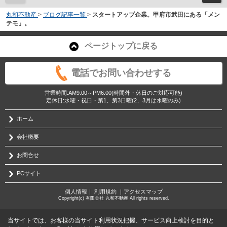
丸和不動産
>
ブログ記事一覧
>
スタートアップ企業。甲府市武田にある「メン
テモ」。
ページトップに戻る
電話でお問い合わせする
営業時間:AM9:00～PM6:00(時間外・休日のご対応可能)
定休日:水曜・祝日・第1、第3日曜(2、3月は水曜のみ)
ホーム
会社概要
お問合せ
PCサイト
個人情報
｜
利用規約
｜
アクセスマップ
Copyright(c) 有限会社 丸和不動産 All rights reserved.
当サイトでは、お客様の当サイト利用状況把握、サービス向上検討を目的と