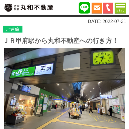
MENU
DATE: 2022-07-31
ご連絡
ＪＲ甲府駅から丸和不動産への行き方！