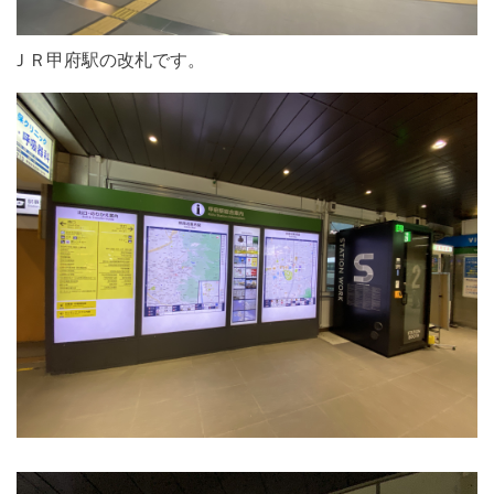
ＪＲ甲府駅の改札です。