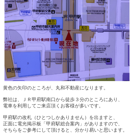
黄色の矢印のところが、丸和不動産になります。
弊社は、ＪＲ甲府駅南口から徒歩３分のところにあり、
電車を利用してご来店頂くお客様が多いです。
甲府駅の改札（ひとつしかありません）を出ますと、
正面に電光掲示板「甲府駅総合案内」がありますので、
そちらをご参考にして頂けると、分かり易いと思います。