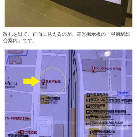
改札を出て、正面に見えるのが、電光掲示板の「甲府駅総
合案内」です。