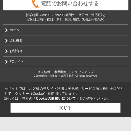
電話でお問い合わせする
営業時間:AM9:00～PM6:00(時間外・休日のご対応可能)
定休日:水曜・祝日・第1、第3日曜(2、3月は水曜のみ)
ホーム
会社概要
お問合せ
PCサイト
個人情報
｜
利用規約
｜
アクセスマップ
Copyright(c) 有限会社 丸和不動産 All rights reserved.
当サイトでは、お客様の当サイト利用状況把握、サービス向上検討を目的と
して、クッキー（Cookie）を使用しています。
詳しくは、当社の
「Cookieの取扱いについて」
をご確認ください。
閉じる