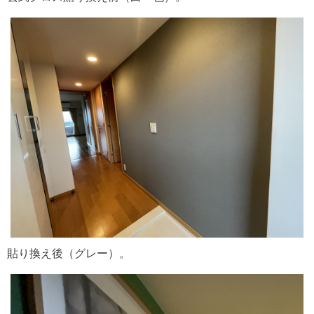
貼り換え後（グレー）。