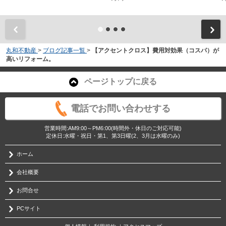
丸和不動産
>
ブログ記事一覧
>
【アクセントクロス】費用対効果（コスパ）が
高いリフォーム。
ページトップに戻る
電話でお問い合わせする
営業時間:AM9:00～PM6:00(時間外・休日のご対応可能)
定休日:水曜・祝日・第1、第3日曜(2、3月は水曜のみ)
ホーム
会社概要
お問合せ
PCサイト