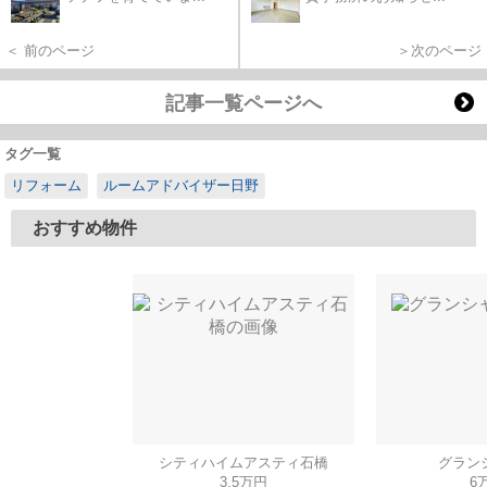
＜ 前のページ
＞次のページ
記事一覧ページへ
タグ一覧
リフォーム
ルームアドバイザー日野
おすすめ物件
シティハイムアスティ石橋
グラン
3.5万円
6