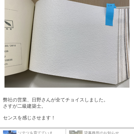
弊社の営業、日野さんが全てチョイスしました。
さすが二級建築士。
センスを感じさせます！
ソテツを育てていま...
貸事務所のお知らせ...