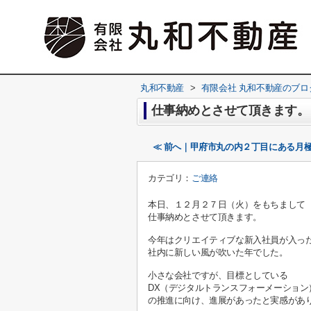
丸和不動産
>
有限会社 丸和不動産のブロ
仕事納めとさせて頂きます。
≪ 前へ｜甲府市丸の内２丁目にある月
カテゴリ：
ご連絡
本日、１２月２７日（火）をもちまして
仕事納めとさせて頂きます。
今年はクリエイティブな新入社員が入っ
社内に新しい風が吹いた年でした。
小さな会社ですが、目標としている
DX（デジタルトランスフォーメーション
の推進に向け、進展があったと実感があ