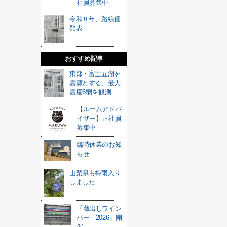
社員募集中
令和８年、路線価
発表
おすすめ記事
東部・富士五湖を
震源とする、最大
震度6弱を観測
【ルームアドバ
イザー】正社員
募集中
臨時休業のお知
らせ
山梨県も梅雨入り
しました
「蔵出しワイン
バー 2026」開
催