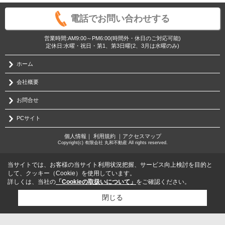
電話でお問い合わせする
営業時間:AM9:00～PM6:00(時間外・休日のご対応可能)
定休日:水曜・祝日・第1、第3日曜(2、3月は水曜のみ)
ホーム
会社概要
お問合せ
PCサイト
個人情報
｜
利用規約
｜
アクセスマップ
Copyright(c) 有限会社 丸和不動産 All rights reserved.
当サイトでは、お客様の当サイト利用状況把握、サービス向上検討を目的と
して、クッキー（Cookie）を使用しています。
詳しくは、当社の
「Cookieの取扱いについて」
をご確認ください。
閉じる