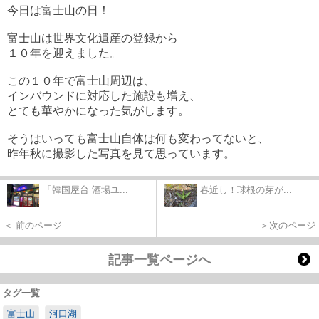
今日は富士山の日！
富士山は世界文化遺産の登録から
１０年を迎えました。
この１０年で富士山周辺は、
インバウンドに対応した施設も増え、
とても華やかになった気がします。
そうはいっても富士山自体は何も変わってないと、
昨年秋に撮影した写真を見て思っています。
「韓国屋台 酒場ユ...
春近し！球根の芽が...
＜ 前のページ
＞次のページ
記事一覧ページへ
タグ一覧
富士山
河口湖