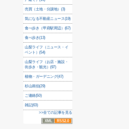
売買（土地・分譲地）(3)
気になる不動産ニュース(19)
食べ歩き（甲府駅周辺）(67)
食べ歩き(13)
山梨ライフ（ニュース・イ
ベント）(54)
山梨ライフ（お店・施設・
街歩き・観光）(97)
植物・ガーデニング(47)
杉山画伯(29)
ご連絡(50)
雑記(63)
>>全ての記事を見る
XML
RSS2.0