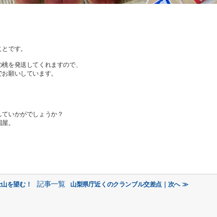
。
ことです。
の桃を発送してくれますので、
でお願いしています。
していかがでしょうか？
国屋。
記事一覧
士山を望む！
山梨県庁近くのクランブル交差点｜次へ ≫