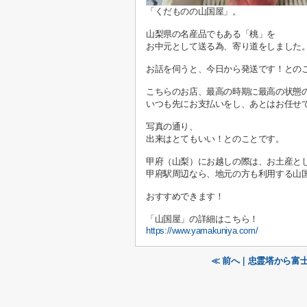
「くだものの山国屋」。
山梨県の名産品でもある「桃」を
お中元として送る為、寄り道をしました
お話を伺うと、今日から発送です！との
こちらのお店、最高の時期に最高の状態
いつも先にお支払いをし、あとはお任せ
写真の通り、
出来はとてもいい！とのことです。
甲府（山梨）にお越しの際は、お土産と
甲府駅周辺なら、地元の方も利用する山
おすすめできます！
「山国屋」の詳細はこちら！
https://www.yamakuniya.com/
≪ 前へ｜忠霊塔から富