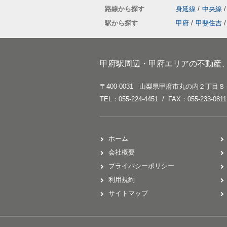
路線から探す
身延線
/
中央線
/
駅から探す
甲府
/
甲斐住吉
/
甲府駅周辺・甲府エリアの不動産
〒400-0031 山梨県甲府市丸の内２丁目８
TEL：055-224-4451 / FAX：055-233-0811
ホーム
会社概要
プライバシーポリシー
利用規約
サイトマップ