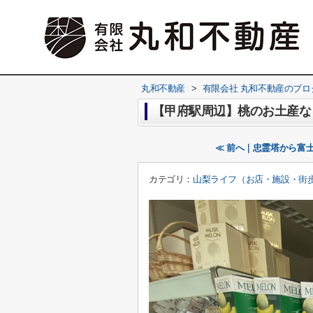
丸和不動産
>
有限会社 丸和不動産のブロ
【甲府駅周辺】桃のお土産な
≪ 前へ｜忠霊塔から富
カテゴリ：
山梨ライフ（お店・施設・街