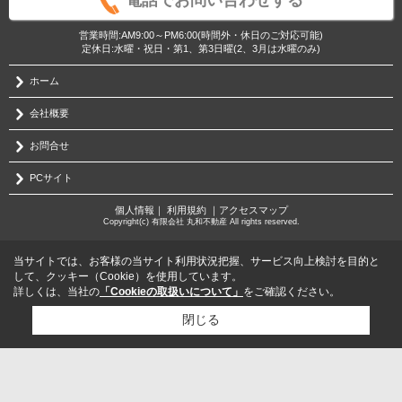
営業時間:AM9:00～PM6:00(時間外・休日のご対応可能)
定休日:水曜・祝日・第1、第3日曜(2、3月は水曜のみ)
ホーム
会社概要
お問合せ
PCサイト
個人情報
｜
利用規約
｜
アクセスマップ
Copyright(c) 有限会社 丸和不動産 All rights reserved.
当サイトでは、お客様の当サイト利用状況把握、サービス向上検討を目的と
して、クッキー（Cookie）を使用しています。
詳しくは、当社の
「Cookieの取扱いについて」
をご確認ください。
閉じる