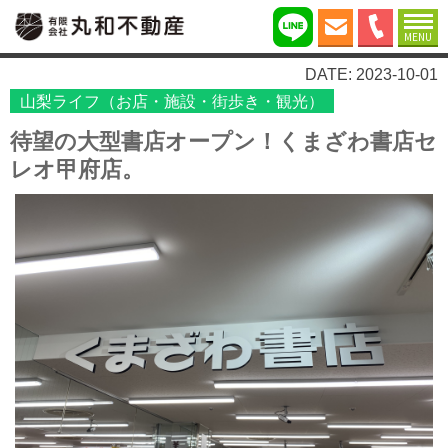
MENU
DATE: 2023-10-01
山梨ライフ（お店・施設・街歩き・観光）
待望の大型書店オープン！くまざわ書店セ
レオ甲府店。