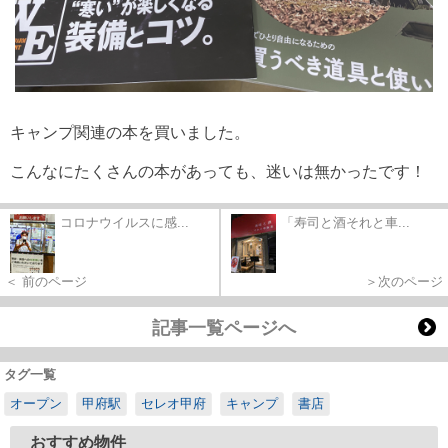
キャンプ関連の本を買いました。
こんなにたくさんの本があっても、迷いは無かったです！
コロナウイルスに感...
「寿司と酒それと車...
＜ 前のページ
＞次のページ
記事一覧ページへ
タグ一覧
オープン
甲府駅
セレオ甲府
キャンプ
書店
おすすめ物件