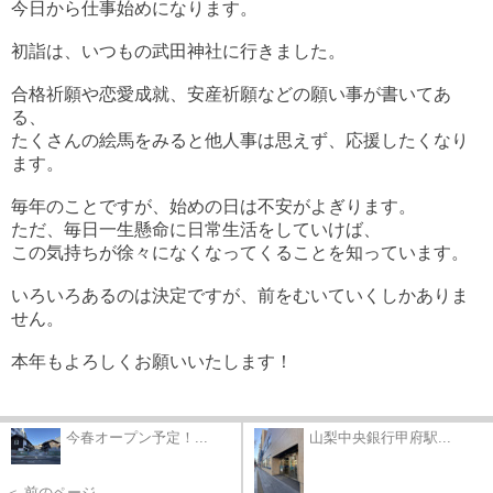
今日から仕事始めになります。
初詣は、いつもの武田神社に行きました。
合格祈願や恋愛成就、安産祈願などの願い事が書いてあ
る、
たくさんの絵馬をみると他人事は思えず、応援したくなり
ます。
毎年のことですが、始めの日は不安がよぎります。
ただ、毎日一生懸命に日常生活をしていけば、
この気持ちが徐々になくなってくることを知っています。
いろいろあるのは決定ですが、前をむいていくしかありま
せん。
本年もよろしくお願いいたします！
今春オープン予定！...
山梨中央銀行甲府駅...
＜ 前のページ