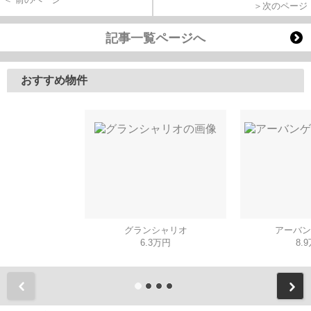
＞次のページ
記事一覧ページへ
おすすめ物件
グランシャリオ
アーバン
6.3万円
8.