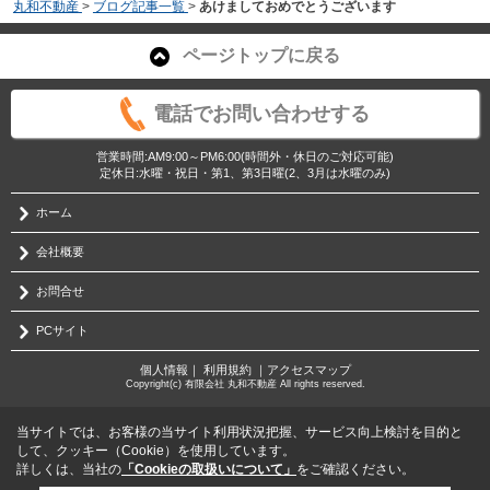
丸和不動産
>
ブログ記事一覧
>
あけましておめでとうございます
ページトップに戻る
電話でお問い合わせする
営業時間:AM9:00～PM6:00(時間外・休日のご対応可能)
定休日:水曜・祝日・第1、第3日曜(2、3月は水曜のみ)
ホーム
会社概要
お問合せ
PCサイト
個人情報
｜
利用規約
｜
アクセスマップ
Copyright(c) 有限会社 丸和不動産 All rights reserved.
当サイトでは、お客様の当サイト利用状況把握、サービス向上検討を目的と
して、クッキー（Cookie）を使用しています。
詳しくは、当社の
「Cookieの取扱いについて」
をご確認ください。