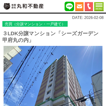
MENU
DATE: 2026-02-08
売買（分譲マンション・一戸建て）
３LDK分譲マンション「シーズガーデン
甲府丸の内」