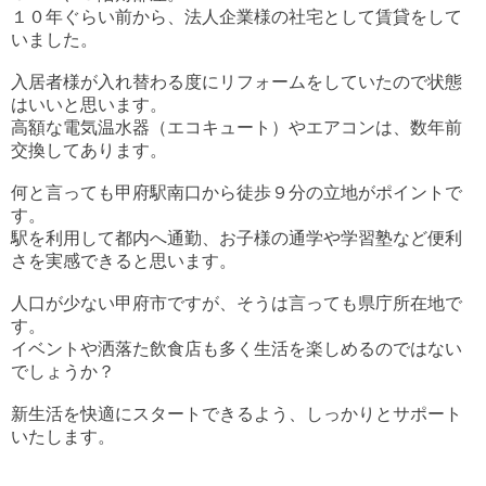
１０年ぐらい前から、法人企業様の社宅として賃貸をして
いました。
入居者様が入れ替わる度にリフォームをしていたので状態
はいいと思います。
高額な電気温水器（エコキュート）やエアコンは、数年前
交換してあります。
何と言っても甲府駅南口から徒歩９分の立地がポイントで
す。
駅を利用して都内へ通勤、お子様の通学や学習塾など便利
さを実感できると思います。
人口が少ない甲府市ですが、そうは言っても県庁所在地で
す。
イベントや洒落た飲食店も多く生活を楽しめるのではない
でしょうか？
新生活を快適にスタートできるよう、しっかりとサポート
いたします。