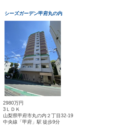
シーズガーデン甲府丸の内
2980万円
3ＬＤＫ
山梨県甲府市丸の内２丁目32-19
中央線「甲府」駅 徒歩9分