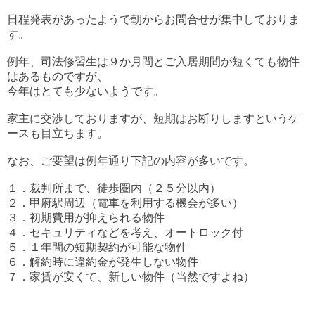
日程発表があったようで朝からお問合せが集中しておりま
す。
例年、司法修習生は９か月間とご入居期間が短くても物件
はあるものですが、
今年はとても少ないようです。
家主に交渉しておりますが、短期はお断りしますというケ
ースも目立ちます。
なお、ご要望は例年通り下記の内容が多いです。
１．裁判所まで、徒歩圏内（２５分以内）
２．甲府駅周辺（電車を利用する機会が多い）
３．初期費用が抑えられる物件
４．セキュリティなどを考え、オートロック付
５．１年間の短期契約が可能な物件
６．解約時に違約金が発生しない物件
７．家賃が安くて、新しい物件（当然ですよね）