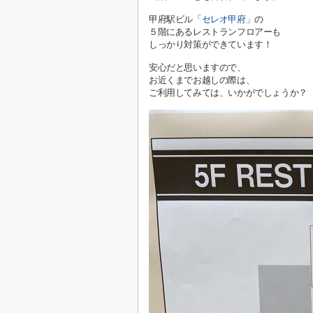
甲府駅ビル「
セレオ甲府」
の
５階にある
レストランフロアーも
しっかり対策ができています！
安心だと思いますので、
お近くまでお越しの際は、
ご利用してみては、いかがでしょうか？