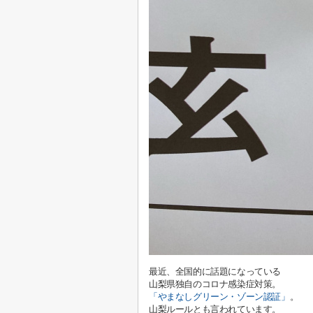
最近、全国的に話題になっている
山梨県独自のコロナ感染症対策。
「やまなしグリーン・ゾーン認証」
。
山梨ルールとも言われています。