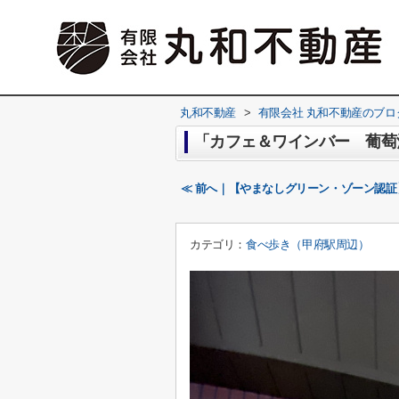
丸和不動産
>
有限会社 丸和不動産のブロ
「カフェ＆ワインバー 葡萄
≪ 前へ｜【やまなしグリーン・ゾーン認
カテゴリ：
食べ歩き（甲府駅周辺）