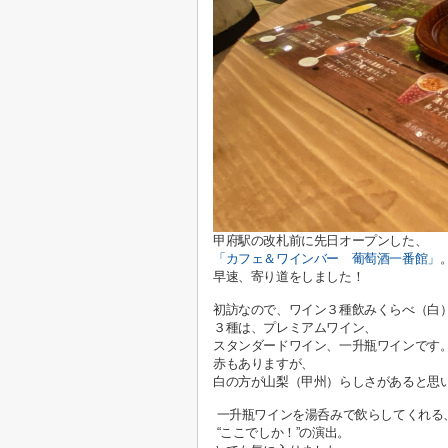
甲府駅の改札前に先日オープンした、
「カフェ＆ワインバー 葡萄酒一番館」
早速、寄り道をしました！
初訪なので、ワイン３種飲みくらべ（白
３種は、プレミアムワイン、
スタンダードワイン、一升瓶ワインです
赤もありますが、
白の方が山梨（甲州）らしさがあると思
一升瓶ワインを湯呑みで飲らしてくれる
“ここでしか！”の演出。