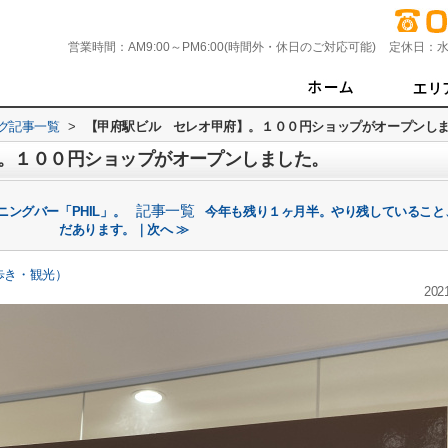
営業時間：
AM9:00～PM6:00(時間外・休日のご対応可能)
定休日：
水
グ記事一覧
>
【甲府駅ビル セレオ甲府】。１００円ショップがオープンし
。１００円ショップがオープンしました。
記事一覧
ングバー「PHIL」。
今年も残り１ヶ月半。やり残していること
だあります。｜次へ ≫
歩き・観光）
2021