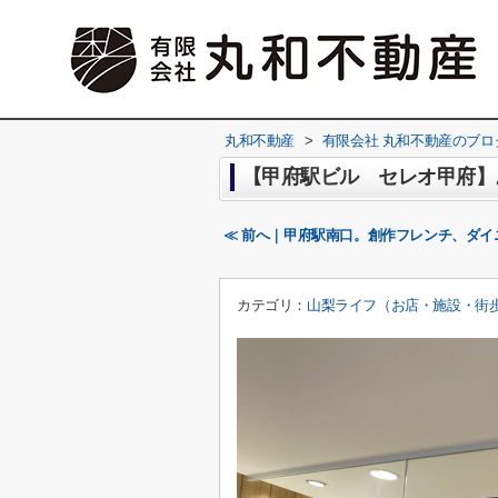
丸和不動産
>
有限会社 丸和不動産のブロ
【甲府駅ビル セレオ甲府】
≪ 前へ｜甲府駅南口。創作フレンチ、ダイニ
カテゴリ：
山梨ライフ（お店・施設・街