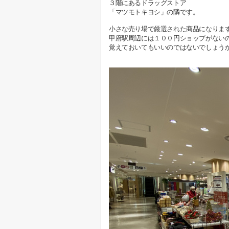
３階にあるドラッグストア
「マツモトキヨシ」の隣です。
小さな売り場で厳選された商品になりま
甲府駅周辺には１００円ショップがない
覚えておいてもいいのではないでしょう