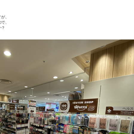
すが、
ので、
か？