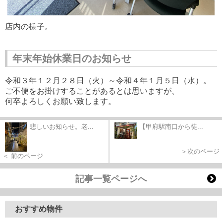
店内の様子。
年末年始休業日のお知らせ
令和３年１２月２８日（火）～令和４年１月５日（水）。
ご不便をお掛けすることがあるとは思いますが、
何卒よろしくお願い致します。
悲しいお知らせ。老...
【甲府駅南口から徒...
＞次のページ
＜ 前のページ
記事一覧ページへ
おすすめ物件