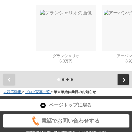
グランシャリオ
アーバン
6.3万円
8.
丸和不動産
>
ブログ記事一覧
>
年末年始休業日のお知らせ
ページトップに戻る
電話でお問い合わせする