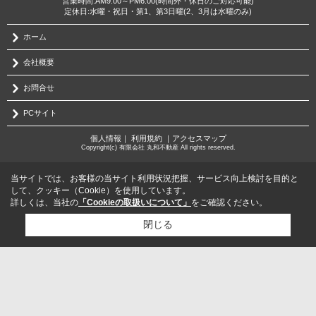
営業時間:AM9:00～PM6:00(時間外・休日のご対応可能)
定休日:水曜・祝日・第1、第3日曜(2、3月は水曜のみ)
ホーム
会社概要
お問合せ
PCサイト
個人情報
｜
利用規約
｜
アクセスマップ
Copyright(c) 有限会社 丸和不動産 All rights reserved.
当サイトでは、お客様の当サイト利用状況把握、サービス向上検討を目的と
して、クッキー（Cookie）を使用しています。
詳しくは、当社の
「Cookieの取扱いについて」
をご確認ください。
閉じる